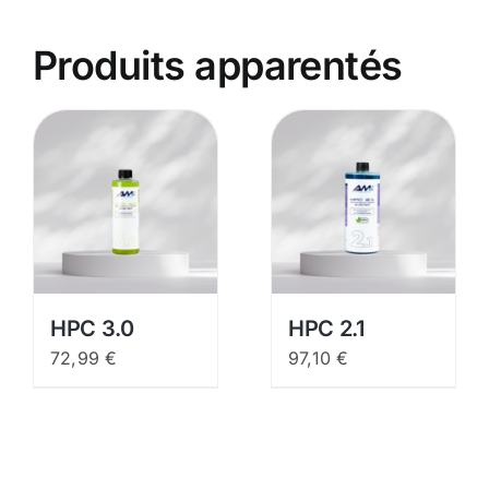
Produits apparentés
HPC 3.0
HPC 2.1
72,99
€
97,10
€