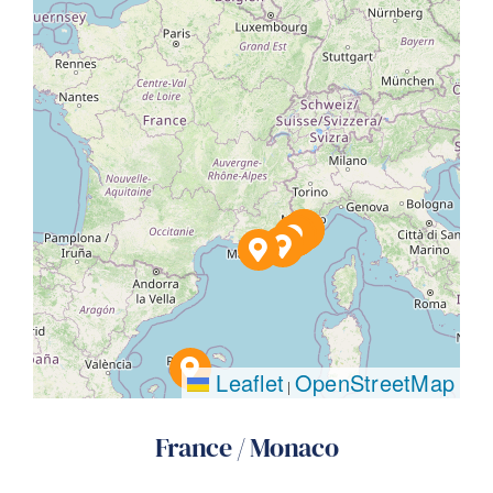
Leaflet
OpenStreetMap
|
France / Monaco