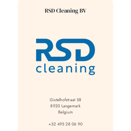
RSD Cleaning BV
Gistelhofstraat 58
8920 Langemark
Belgium
+32 495 28 06 90