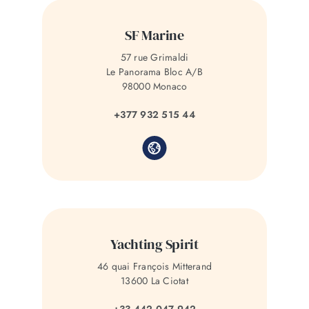
SF Marine
57 rue Grimaldi
Le Panorama Bloc A/B
98000 Monaco
+377 932 515 44
Yachting Spirit
46 quai François Mitterand
13600 La Ciotat