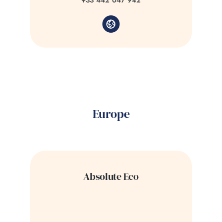
+33 442 047 942
Europe
Absolute Eco