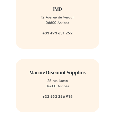
IMD
12 Avenue de Verdun
06600 Antibes
+33 493 631 252
Marine Discount Supplies
26 rue Lacan
06600 Antibes
+33 493 346 916