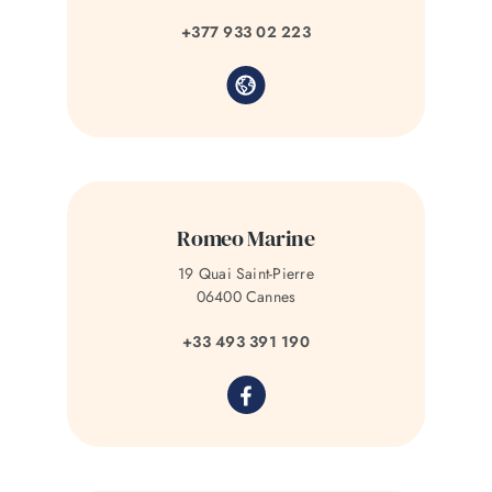
+377 933 02 223
Romeo Marine
19 Quai Saint-Pierre
06400 Cannes
+33 493 391 190